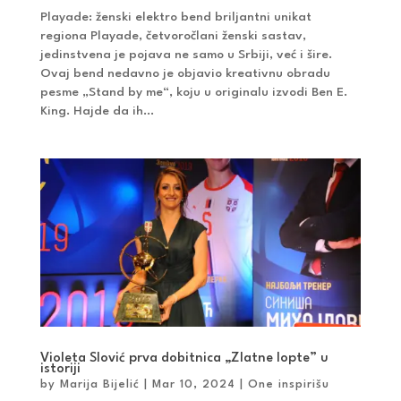
Playade: ženski elektro bend briljantni unikat
regiona Playade, četvoročlani ženski sastav,
jedinstvena je pojava ne samo u Srbiji, već i šire.
Ovaj bend nedavno je objavio kreativnu obradu
pesme „Stand by me“, koju u originalu izvodi Ben E.
King. Hajde da ih...
Violeta Slović prva dobitnica „Zlatne lopte” u
istoriji
by
Marija Bijelić
|
Mar 10, 2024
|
One inspirišu