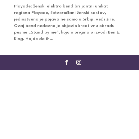
Playade: ženski elektro bend briljantni unikat
regiona Playade, četvoročlani ženski sastav,
jedinstvena je pojava ne samo u Srbiji, već i šire.
Ovaj bend nedavno je objavio kreativnu obradu
pesme „Stand by me“, koju u originalu izvodi Ben E.
King. Hajde da ih...